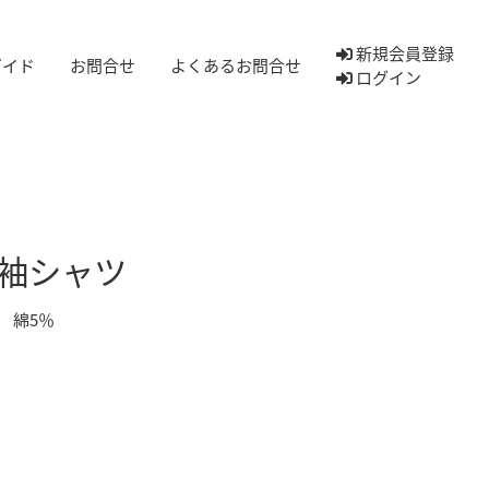
新規会員登録
ガイド
お問合せ
よくあるお問合せ
ログイン
袖シャツ
 綿5％