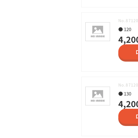
No.8712
● 120
4,20
No.8712
● 130
4,20