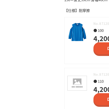
【仕様】耐摩擦
No.8712
● 100
4,20
No.8712
● 110
4,20