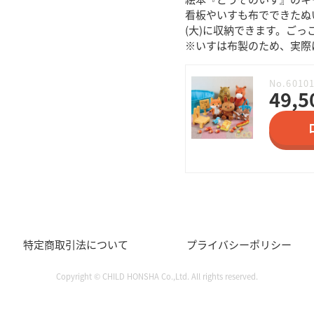
看板やいすも布でできたぬ
(大)に収納できます。ご
※いすは布製のため、実際
No.6010
49,5
特定商取引法について
プライバシーポリシー
Copyright © CHILD HONSHA Co.,Ltd. All rights reserved.