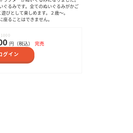
いぐるみです。全てのぬいぐるみがかご
っこ遊びとして楽しめます。２歳～。
に座ることはできません。
11000
00
円（税込）
完売
ログイン