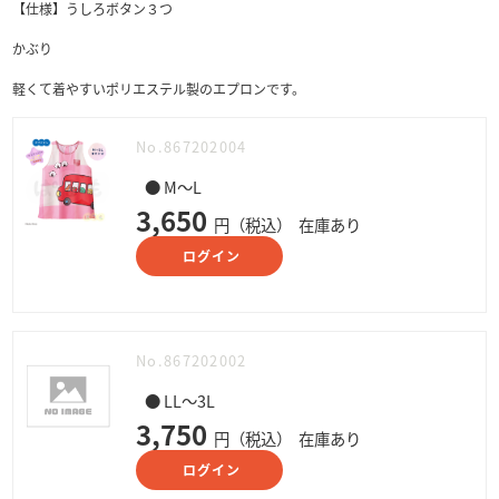
【仕様】うしろボタン３つ
かぶり
軽くて着やすいポリエステル製のエプロンです。
No.867202004
● M～L
3,650
円（税込）
在庫あり
ログイン
No.867202002
● LL～3L
3,750
円（税込）
在庫あり
ログイン