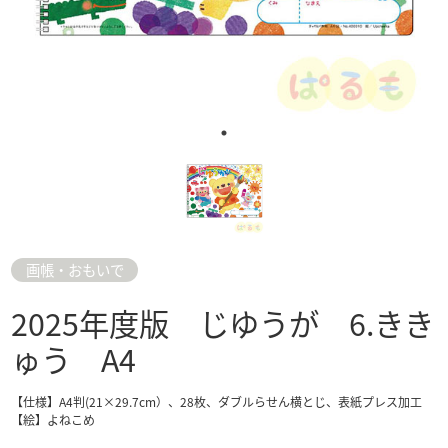
画帳・おもいで
2025年度版 じゆうが 6.きき
ゅう A4
【仕様】A4判(21×29.7cm）、28枚、ダブルらせん横とじ、表紙プレス加工
【絵】よねこめ