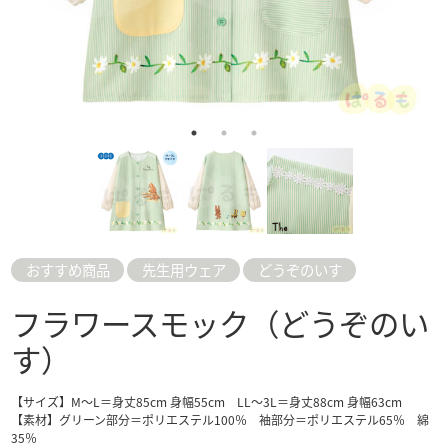
おすすめ商品
先生用ウェア
どうぞのいす
フラワースモック（どうぞのい
す）
【サイズ】M～L＝身丈85cm 身幅55cm LL～3L＝身丈88cm 身幅63cm
【素材】グリーン部分＝ポリエステル100％ 袖部分＝ポリエステル65％ 綿
35％