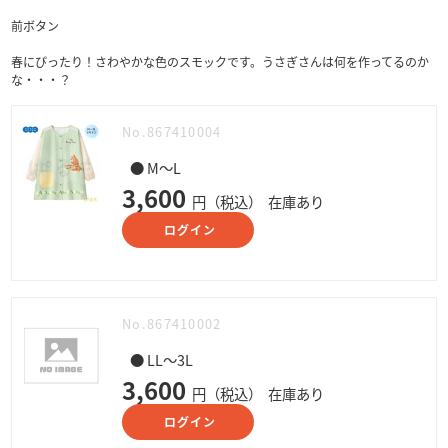
前ボタン
春にぴったり！さわやかな色のスモックです。うさぎさんは何を作ってるのか
な・・・？
No.867410004
● M～L
3,600
円（税込）
在庫あり
ログイン
No.867410002
● LL～3L
3,600
円（税込）
在庫あり
ログイン