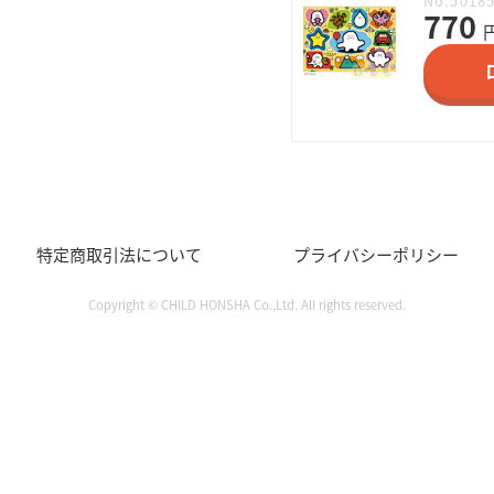
No.5018
770
特定商取引法について
プライバシーポリシー
Copyright © CHILD HONSHA Co.,Ltd. All rights reserved.