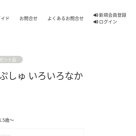
新規会員登録
ガイド
お問合せ
よくあるお問合せ
ログイン
ゼント品
ぷしゅ いろいろなか
.5歳～