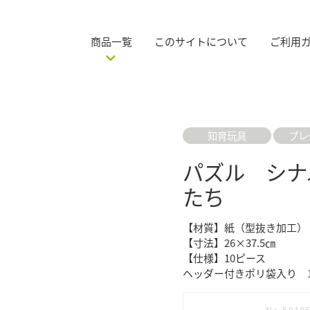
商品一覧
このサイトについて
ご利用
知育玩具
プレ
パズル シナ
たち
【材質】紙（型抜き加工）
【寸法】26×37.5㎝
【仕様】10ピース
ヘッダー付きポリ袋入り 1