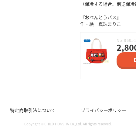
（保冷する場合、別途保冷
『おべんとうバス』
作・絵 真珠まりこ
No.8605
2,80
特定商取引法について
プライバシーポリシー
Copyright © CHILD HONSHA Co.,Ltd. All rights reserved.