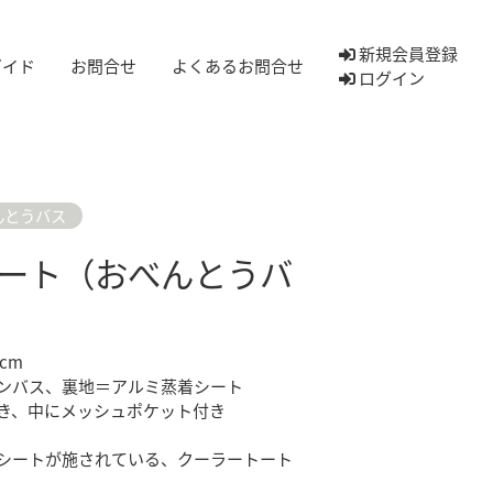
新規会員登録
ガイド
お問合せ
よくあるお問合せ
ログイン
んとうバス
ート（おべんとうバ
cm
ンバス、裏地＝アルミ蒸着シート
き、中にメッシュポケット付き
シートが施されている、クーラートート