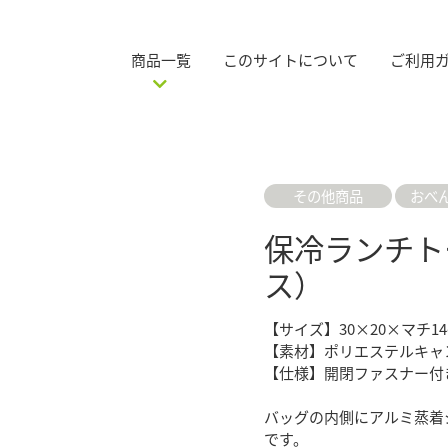
商品一覧
このサイトについて
ご利用
その他商品
おべ
保冷ランチト
ス）
【サイズ】30×20×マチ14
【素材】ポリエステルキャ
【仕様】開閉ファスナー付
バッグの内側にアルミ蒸着
です。