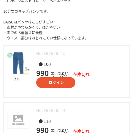
【仕様】ウエストゴム うしろ右ポケット
10分丈のキッズパンツです。
DAISUKIパンツはここがすごい！
・素材がやわらかくて、はきやすい
・園でのお着替えに最適
・ウエスト部分はねじれにくい仕様になっています。
No.867666215
● 100
990
円（税込）
在庫切れ
ブルー
ログイン
No.867666214
● 110
990
円（税込）
在庫切れ