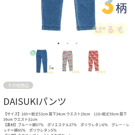
その他商品
DAISUKIパンツ
【サイズ】100＝総丈53cm 股下34cm ウエスト29cm 110=総丈59cm 股下
39cm ウエスト31cm
【素材】ブルー＝綿57％ ポリエステル37％ ポリウレタン6％ グレー・レ
ッド＝綿95％ ポリウレタン5％