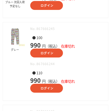
ブルー 次回入荷
ログイン
予定なし
No.867666245
● 100
990
円（税込）
在庫切れ
グレー
ログイン
No.867666244
● 110
990
円（税込）
在庫切れ
ログイン