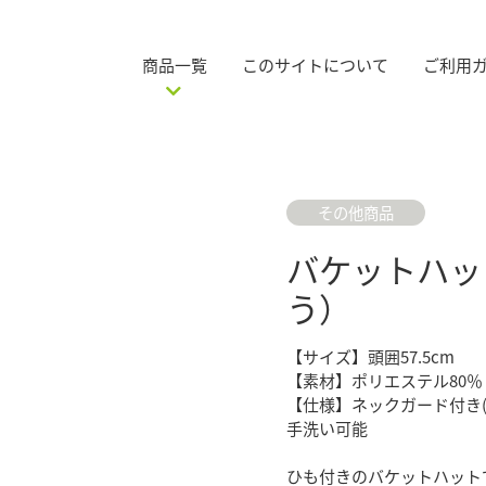
商品一覧
このサイトについて
ご利用
その他商品
バケットハッ
う）
【サイズ】頭囲57.5cm
【素材】ポリエステル80％
【仕様】ネックガード付き
手洗い可能
ひも付きのバケットハット