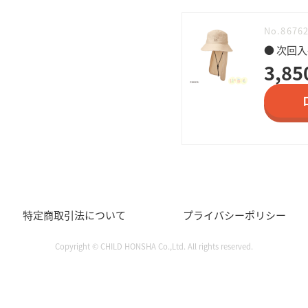
No.8676
● 次回
3,85
特定商取引法について
プライバシーポリシー
Copyright © CHILD HONSHA Co.,Ltd. All rights reserved.