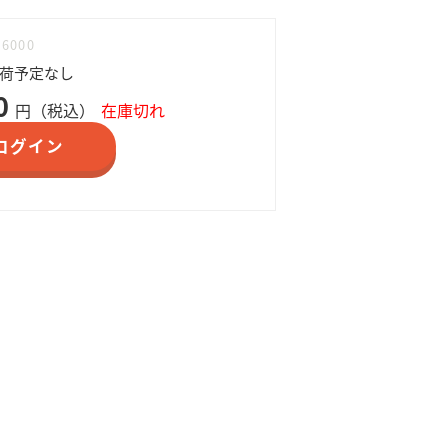
26000
入荷予定なし
0
円（税込）
在庫切れ
ログイン