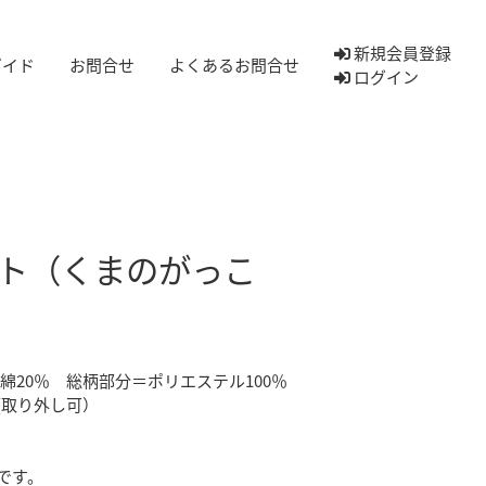
新規会員登録
ガイド
お問合せ
よくあるお問合せ
ログイン
ト（くまのがっこ
 綿20％ 総柄部分＝ポリエステル100％
(取り外し可）
です。