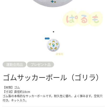
運動会用品
プレゼント品
ゴムサッカーボール（ゴリラ）
【材質】ゴム
【寸法】直径約18cm
ゴム製の本格的なサッカーボールです。耐久性に優れ、よく弾みます。空気穴
付き。ネット入り。