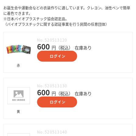
お誕生会や運動会などの衣装作りに適しています。クレヨン、油性ペンで簡単
に着色できます。
※日本バイオプラスチック協会認定品。
（バイオプラスチックに関する認証事業を行う民間の任意団体）
No.520513120
600
円（税込）
在庫あり
ログイン
赤
No.520513130
600
円（税込）
在庫あり
ログイン
黄
No.520513140