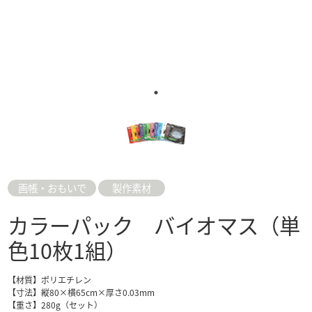
画帳・おもいで
製作素材
カラーパック バイオマス（単
色10枚1組）
【材質】ポリエチレン
【寸法】縦80×横65cm×厚さ0.03mm
【重さ】280g（セット）