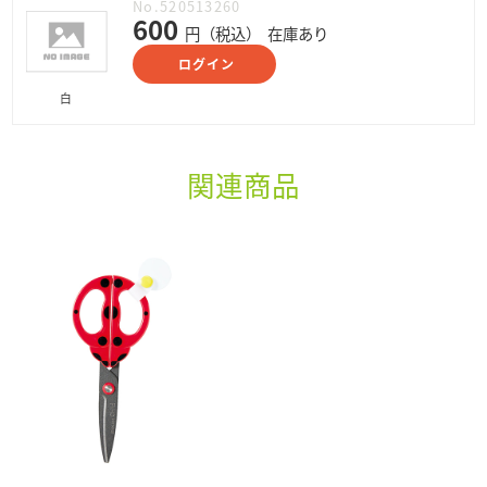
No.520513260
600
円（税込）
在庫あり
ログイン
白
関連商品