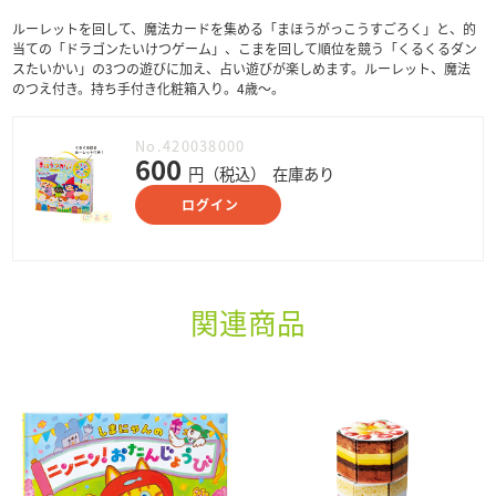
ルーレットを回して、魔法カードを集める「まほうがっこうすごろく」と、的
当ての「ドラゴンたいけつゲーム」、こまを回して順位を競う「くるくるダン
スたいかい」の3つの遊びに加え、占い遊びが楽しめます。ルーレット、魔法
のつえ付き。持ち手付き化粧箱入り。4歳〜。
No.420038000
600
円（税込）
在庫あり
ログイン
関連商品