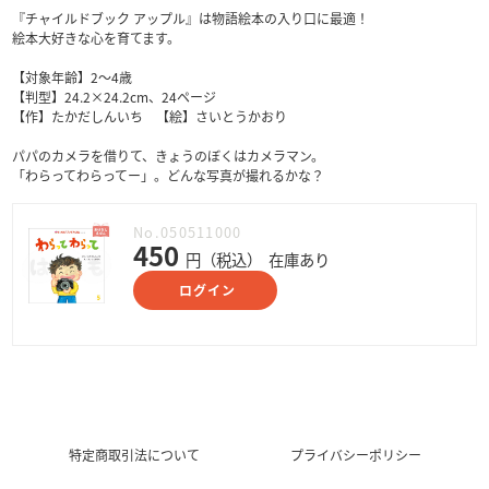
『チャイルドブック アップル』は物語絵本の入り口に最適！
絵本大好きな心を育てます。
【対象年齢】2～4歳
【判型】24.2×24.2cm、24ページ
【作】たかだしんいち 【絵】さいとうかおり
パパのカメラを借りて、きょうのぼくはカメラマン。
「わらってわらってー」。どんな写真が撮れるかな？
No.050511000
450
円（税込）
在庫あり
ログイン
特定商取引法について
プライバシーポリシー