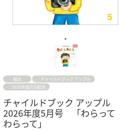
絵本
チャイルドブック アップル
2026年度月刊絵本
チャイルドブック アップル
2026年度5月号 「わらって
わらって」