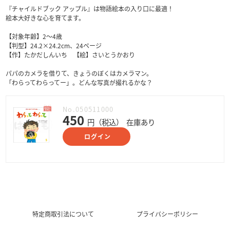
『チャイルドブック アップル』は物語絵本の入り口に最適！
絵本大好きな心を育てます。
【対象年齢】2～4歳
【判型】24.2×24.2cm、24ページ
【作】たかだしんいち 【絵】さいとうかおり
パパのカメラを借りて、きょうのぼくはカメラマン。
「わらってわらってー」。どんな写真が撮れるかな？
No.050511000
450
円（税込）
在庫あり
ログイン
特定商取引法について
プライバシーポリシー