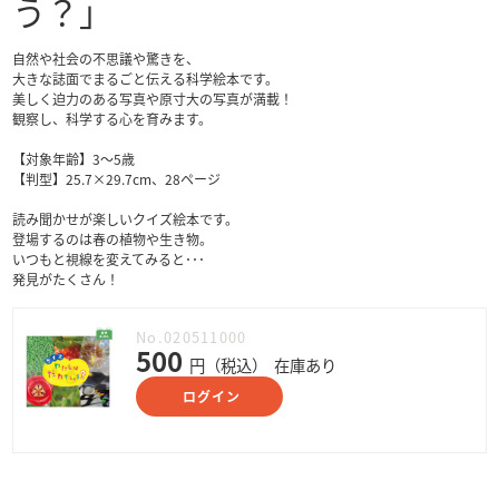
う？」
自然や社会の不思議や驚きを、
大きな誌面でまるごと伝える科学絵本です。
美しく迫力のある写真や原寸大の写真が満載！
観察し、科学する心を育みます。
【対象年齢】3〜5歳
【判型】25.7×29.7cm、28ページ
読み聞かせが楽しいクイズ絵本です。
登場するのは春の植物や生き物。
いつもと視線を変えてみると･･･
発見がたくさん！
No.020511000
500
円（税込）
在庫あり
ログイン