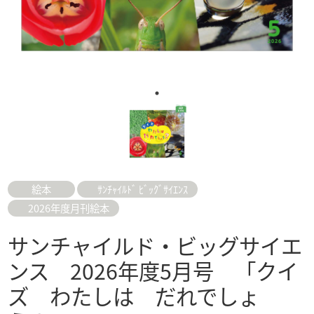
絵本
ｻﾝﾁｬｲﾙﾄﾞ ﾋﾞｯｸﾞｻｲｴﾝｽ
2026年度月刊絵本
サンチャイルド・ビッグサイエ
ンス 2026年度5月号 「クイ
ズ わたしは だれでしょ