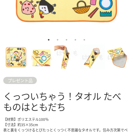
プレゼント品
くっついちゃう！タオル たべ
ものはともだち
【材質】ポリエステル100％
【寸法】約35×35cm
表と裏をくっつけるとぴたっとくっつく不思議なタオルです。包み方次第でペ