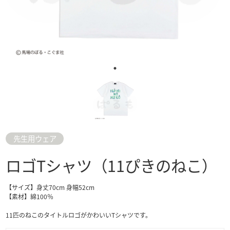
先生用ウェア
ロゴTシャツ（11ぴきのねこ）
【サイズ】身丈70cm 身幅52cm
【素材】綿100％
11匹のねこのタイトルロゴがかわいいTシャツです。