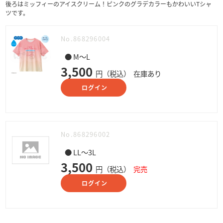
後ろはミッフィーのアイスクリーム！ピンクのグラデカラーもかわいいTシャ
ツです。
No.868296004
● M～L
3,500
円（税込）
在庫あり
ログイン
No.868296002
● LL～3L
3,500
円（税込）
完売
ログイン