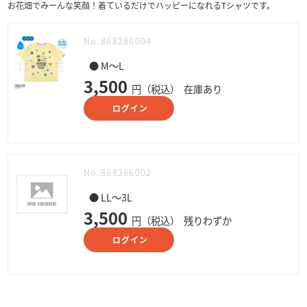
お花畑でみーんな笑顔！着ているだけでハッピーになれるTシャツです。
No.868286004
● M～L
3,500
円（税込）
在庫あり
ログイン
No.868286002
● LL～3L
3,500
円（税込）
残りわずか
ログイン