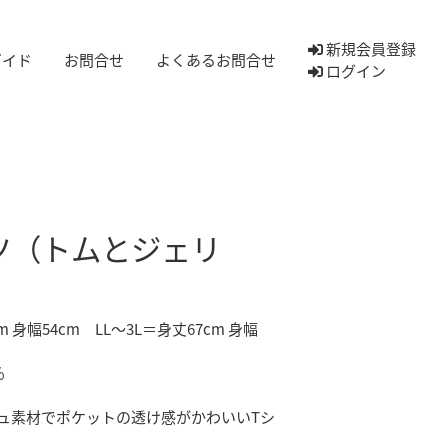
新規会員登録
ガイド
お問合せ
よくあるお問合せ
ログイン
ツ（トムとジェリ
 身幅54cm LL～3L＝身丈67cm 身幅
％
ュ素材でポケットの透け感がかわいいTシ