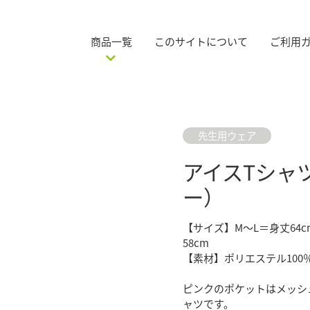
商品一覧
このサイトについて
ご利用
先生用ウェア
アイスTシャ
ー）
【サイズ】M～L＝身丈64cm
58cm
【素材】ポリエステル100
ピンクのポケットはメッシ
ャツです。