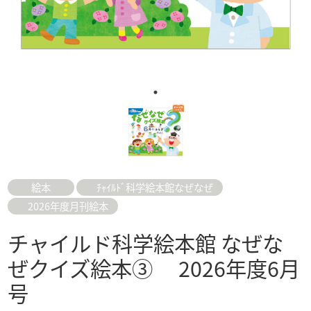
絵本
ﾁｬｲﾙﾄﾞ科学絵本館なぜなぜ
2026年度月刊絵本
チャイルド科学絵本館 なぜな
ぜクイズ絵本③ 2026年度6月
号