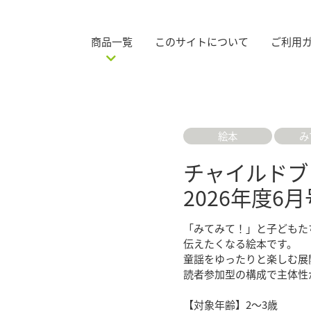
商品一覧
このサイトについて
ご利用
絵本
み
チャイルドブ
2026年度6月
「みてみて！」と子どもた
伝えたくなる絵本です。
童謡をゆったりと楽しむ展
読者参加型の構成で主体性
【対象年齢】2〜3歳