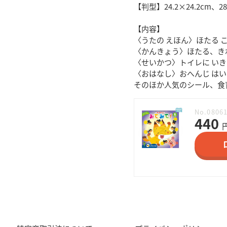
【判型】24.2×24.2cm、
【内容】
〈うたの えほん〉ほたる 
〈かんきょう〉ほたる、き
〈せいかつ〉トイレに い
〈おはなし〉おへんじ はい
そのほか人気のシール、食
No.0806
440