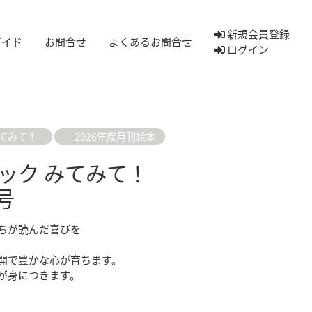
新規会員登録
ガイド
お問合せ
よくあるお問合せ
ログイン
てみて！
2026年度月刊絵本
ック みてみて！
号
ちが読んだ喜びを
開で豊かな心が育ちます。
が身につきます。