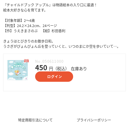
『チャイルドブック アップル』は物語絵本の入り口に最適！
絵本大好きな心を育てます。
【対象年齢】2～4歳
【判型】24.2×24.2cm、24ページ
【作】うえきまさのぶ 【絵】杉田香利
きょうはとびきりのお散歩日和。
うさぎがぴょんぴょん丘を登っていくと、いつのまにか空を歩いていて…。
No.050611000
450
円（税込）
在庫あり
ログイン
特定商取引法について
プライバシーポリシー