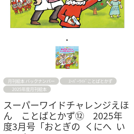
月刊絵本 バックナンバー
ｽｰﾊﾟｰﾜｲﾄﾞことばとかず
2025年度月刊絵本
スーパーワイドチャレンジえほ
ん ことばとかず⑫ 2025年
度3月号「おとぎの くにへ い