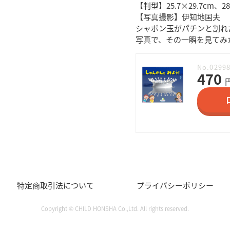
【判型】25.7×29.7cm、
【写真撮影】伊知地国夫 
シャボン玉がパチンと割れ
写真で、その一瞬を見てみ
No.0299
470
特定商取引法について
プライバシーポリシー
Copyright © CHILD HONSHA Co.,Ltd. All rights reserved.