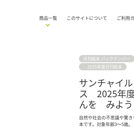
商品一覧
このサイトについて
ご利用
月刊絵本 バックナンバー
2025年度月刊絵本
サンチャイル
ス 2025年
んを みよう
自然や社会の不思議や驚き
本です。対象年齢3～5歳。