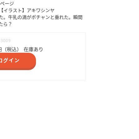
28ページ
【イラスト】アキワシンヤ
た。牛乳の滴がポチャンと垂れた。瞬間
たら？
83009
円（税込）
在庫あり
ログイン