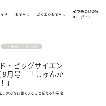
新規会員登録
ガイド
お問合せ
よくあるお問合せ
ログイン
ｻﾝﾁｬｲﾙﾄﾞ ﾋﾞｯｸﾞｻｲｴﾝｽ
ド・ビッグサイエン
度 9月号 「しゅんか
！」
を、大きな誌面でまるごと伝える科学絵