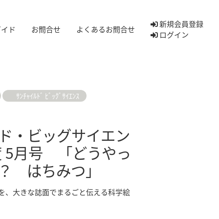
新規会員登録
ガイド
お問合せ
よくあるお問合せ
ログイン
ｻﾝﾁｬｲﾙﾄﾞ ﾋﾞｯｸﾞｻｲｴﾝｽ
ド・ビッグサイエン
度 5月号 「どうやっ
？ はちみつ」
を、大きな誌面でまるごと伝える科学絵