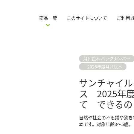
商品一覧
このサイトについて
ご利用
月刊絵本 バックナンバー
2025年度月刊絵本
サンチャイル
ス 2025年
て できるの
自然や社会の不思議や驚き
本です。対象年齢3～5歳。