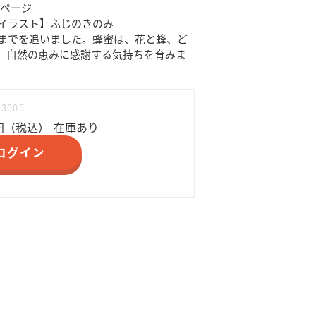
28ページ
イラスト】ふじのきのみ
までを追いました。蜂蜜は、花と蜂、ど
。自然の恵みに感謝する気持ちを育みま
83005
円（税込）
在庫あり
ログイン