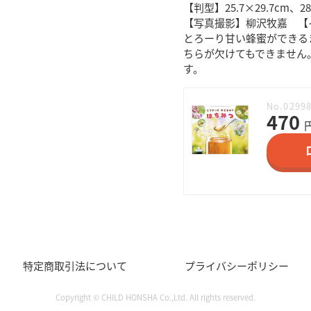
【判型】25.7×29.7cm、
【写真撮影】柳沢牧嘉 【
とろーり甘い蜂蜜ができる
ちらが欠けてもできません
す。
No.0299
470
特定商取引法について
プライバシーポリシー
Copyright © CHILD HONSHA Co.,Ltd. All rights reserved.