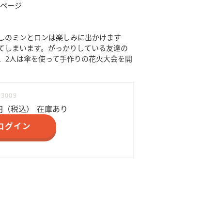
32ページ
しのミンとロンは楽しみに出かけます
てしまいます。がっかりしている友達の
、2人は傘を使って手作りの花火大会を開
83009
円（税込）
在庫あり
ログイン