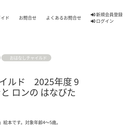
新規会員登録
ガイド
お問合せ
よくあるお問合せ
ログイン
おはなしチャイルド
ルド 2025年度 9
と ロンの はなびた
」絵本です。対象年齢4～5歳。