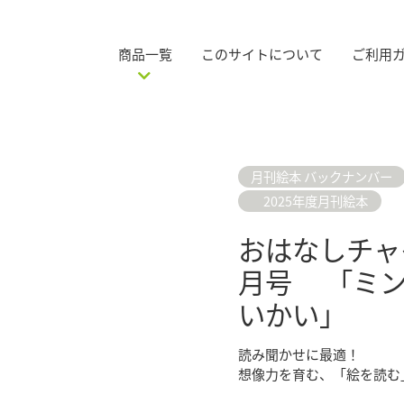
商品一覧
このサイトについて
ご利用
月刊絵本 バックナンバー
2025年度月刊絵本
おはなしチャイ
月号 「ミン
いかい」
読み聞かせに最適！
想像力を育む、「絵を読む