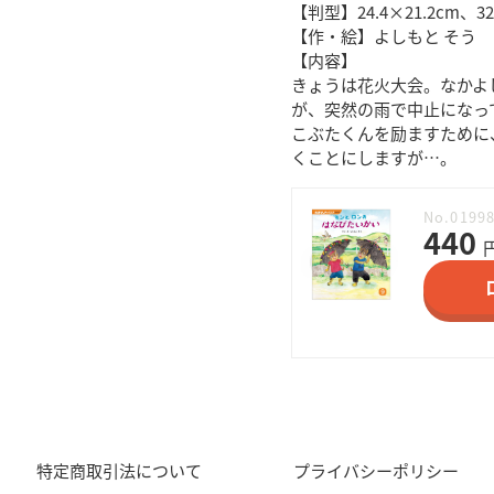
【判型】24.4×21.2cm、
【作・絵】よしもと そう
【内容】
きょうは花火大会。なかよ
が、突然の雨で中止になっ
こぶたくんを励ますために
くことにしますが…。
No.0199
440
特定商取引法について
プライバシーポリシー