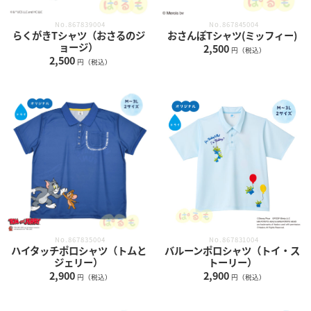
No.867839004
No.867845004
らくがきTシャツ（おさるのジ
おさんぽTシャツ(ミッフィー)
ョージ）
2,500
円（税込）
2,500
円（税込）
No.867835004
No.867831004
ハイタッチポロシャツ（トムと
バルーンポロシャツ（トイ・ス
ジェリー）
トーリー）
2,900
2,900
円（税込）
円（税込）