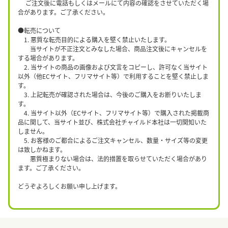
ご注文後に電話もしくはメールにて内容の確認をさせていただく場
合があります。ご了承ください。
●転売について
1. 悪質な転売目的による購入を堅く禁止いたします。
当サイトが不正注文とみなした場合、商品注文後にキャンセルを
する場合があります。
2. 当サイトの商品の画像および文言をコピーし、許可なく当サイト
以外（他ECサイト、フリマサイト等）で利用することを堅く禁止しま
す。
3. 上記転売が確認された場合は、今後のご購入をお断りいたしま
す。
4. 当サイト以外（ECサイト、フリマサイト等）で購入された掲載商
品に関して、当サイト並び、株式会社チャイルド本社は一切関知いた
しません。
5. お客様のご都合によるご注文キャンセル、数量・サイズ等の変更
は致しかねます。
悪質極まりない場合は、法的措置を取らせていただく場合があり
ます。ご了承ください。
どうぞよろしくお願い申し上げます。