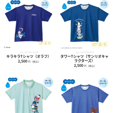
No.867836004
No.867832004
タワーTシャツ（サンリオキャ
キラキラTシャツ（オラフ）
ラクターズ）
2,500
円（税込）
2,500
円（税込）