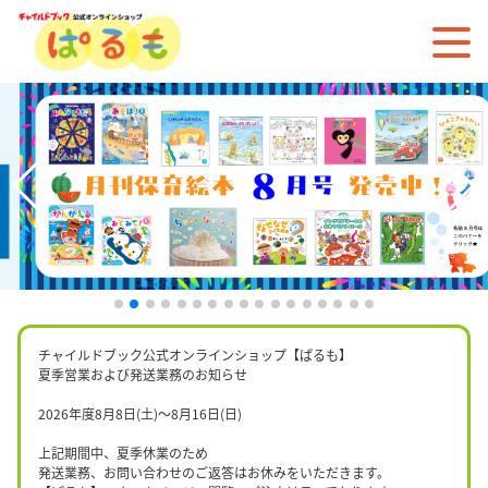
チャイルドブック公式オンラインショップ【ぱるも】
夏季営業および発送業務のお知らせ
2026年度8月8日(土)〜8月16日(日)
上記期間中、夏季休業のため
発送業務、お問い合わせのご返答はお休みをいただきます。