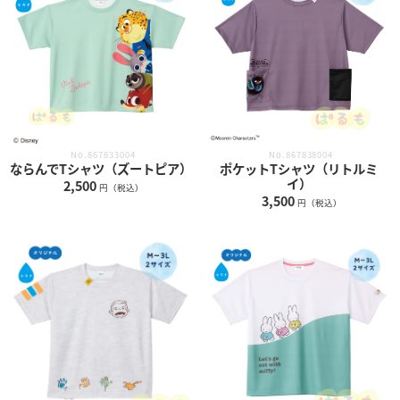
No.867833004
No.867838004
ならんでTシャツ（ズートピア）
ポケットTシャツ（リトルミ
イ）
2,500
円（税込）
3,500
円（税込）