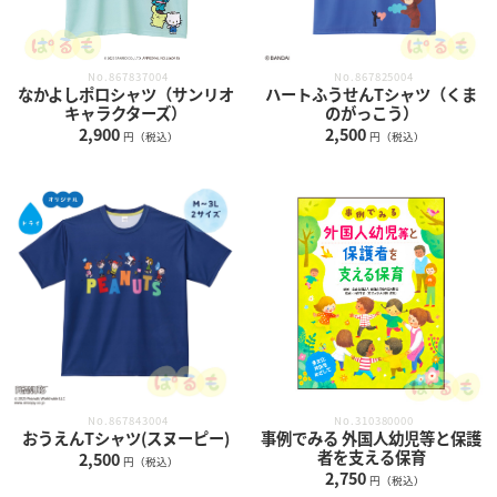
No.867837004
No.867825004
なかよしポロシャツ（サンリオ
ハートふうせんTシャツ（くま
キャラクターズ）
のがっこう）
2,900
2,500
円（税込）
円（税込）
No.867843004
No.310380000
おうえんTシャツ(スヌーピー)
事例でみる 外国人幼児等と保護
者を支える保育
2,500
円（税込）
2,750
円（税込）