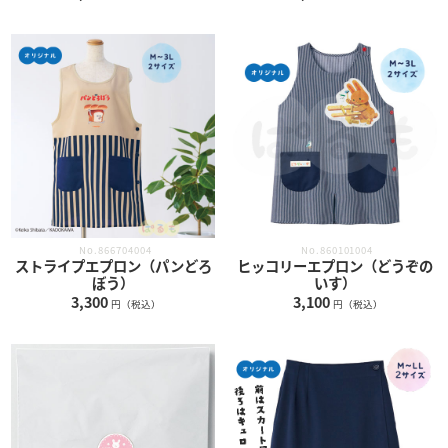
No.866704004
No.860101004
ストライプエプロン（パンどろ
ヒッコリーエプロン（どうぞの
ぼう）
いす）
3,300
3,100
円（税込）
円（税込）