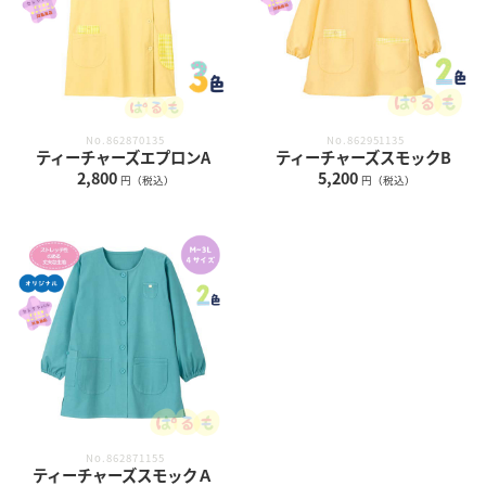
No.862870135
No.862951135
ティーチャーズエプロンA
ティーチャーズスモックB
2,800
5,200
円（税込）
円（税込）
No.862871155
ティーチャーズスモックＡ