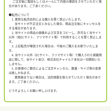
ご注文後に電話もしくはメールにて内容の確認をさせていただく場
合があります。ご了承ください。
●転売について
1. 悪質な転売目的による購入を堅く禁止いたします。
当サイトが不正注文とみなした場合、商品注文後にキャンセルを
する場合があります。
2. 当サイトの商品の画像および文言をコピーし、許可なく当サイト
以外（他ECサイト、フリマサイト等）で利用することを堅く禁止しま
す。
3. 上記転売が確認された場合は、今後のご購入をお断りいたしま
す。
4. 当サイト以外（ECサイト、フリマサイト等）で購入された掲載商
品に関して、当サイト並び、株式会社チャイルド本社は一切関知いた
しません。
5. お客様のご都合によるご注文キャンセル、数量・サイズ等の変更
は致しかねます。
悪質極まりない場合は、法的措置を取らせていただく場合があり
ます。ご了承ください。
どうぞよろしくお願い申し上げます。