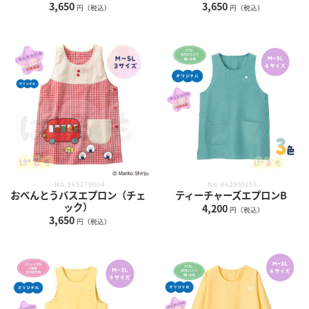
3,650
3,650
円（税込）
円（税込）
No.865279004
No.862950155
おべんとうバスエプロン（チェ
ティーチャーズエプロンB
ック）
4,200
円（税込）
3,650
円（税込）