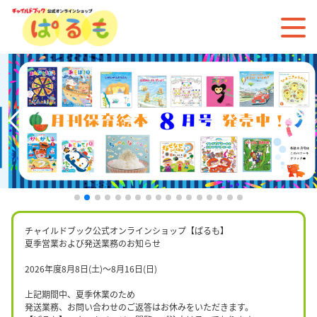
チャイルドブック公式オンラインショップ【ぱるも】
夏季営業および発送業務のお知らせ
2026年度8月8日(土)〜8月16日(日)
上記期間中、夏季休業のため
発送業務、お問い合わせのご返答はお休みをいただきます。