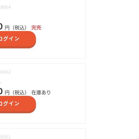
38004
0
円（税込）
完売
ログイン
38002
L
0
円（税込）
在庫あり
ログイン
38001