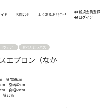
新規会員登録
ガイド
お問合せ
よくあるお問合せ
ログイン
用ウェア
おべんとうバス
スエプロン（なか
cm 身幅56cm
m 身幅62cm
 身幅68cm
 綿35％