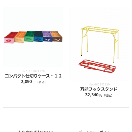
No.661071120
コンパクト仕切りケース・１２
2,090
円（税込）
No.660330120
万能フックスタンド
32,340
円（税込）