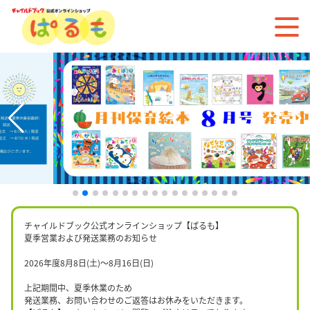
チャイルドブック公式オンラインショップ【ぱるも】
夏季営業および発送業務のお知らせ
2026年度8月8日(土)〜8月16日(日)
上記期間中、夏季休業のため
発送業務、お問い合わせのご返答はお休みをいただきます。