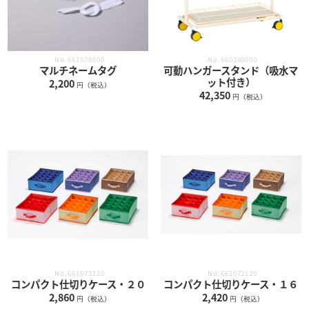
No.661038000
No.660380000
マルチネームタグ
可動ハンガースタンド（吸水マ
ット付き）
2,200
円（税込）
42,350
円（税込）
No.661073120
No.661072120
コンパクト仕切りケース・２０
コンパクト仕切りケース・１６
2,860
2,420
円（税込）
円（税込）