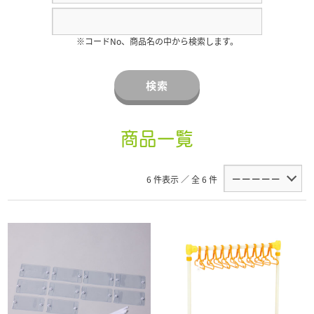
※コードNo、商品名の中から検索します。
検索
商品一覧
6 件表示 ／ 全 6 件