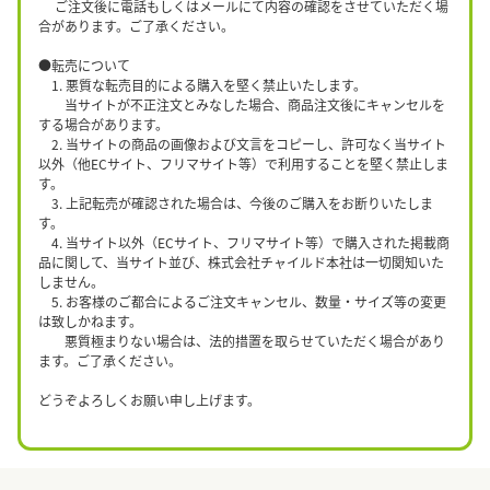
ご注文後に電話もしくはメールにて内容の確認をさせていただく場
合があります。ご了承ください。
●転売について
1. 悪質な転売目的による購入を堅く禁止いたします。
当サイトが不正注文とみなした場合、商品注文後にキャンセルを
する場合があります。
2. 当サイトの商品の画像および文言をコピーし、許可なく当サイト
以外（他ECサイト、フリマサイト等）で利用することを堅く禁止しま
す。
3. 上記転売が確認された場合は、今後のご購入をお断りいたしま
す。
4. 当サイト以外（ECサイト、フリマサイト等）で購入された掲載商
品に関して、当サイト並び、株式会社チャイルド本社は一切関知いた
しません。
5. お客様のご都合によるご注文キャンセル、数量・サイズ等の変更
は致しかねます。
悪質極まりない場合は、法的措置を取らせていただく場合があり
ます。ご了承ください。
どうぞよろしくお願い申し上げます。