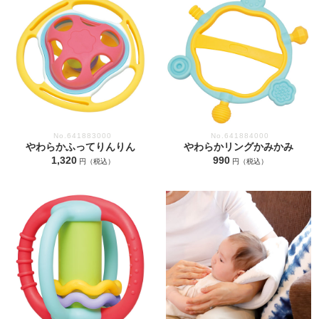
No.641883000
No.641884000
やわらかふってりんりん
やわらかリングかみかみ
1,320
990
円（税込）
円（税込）