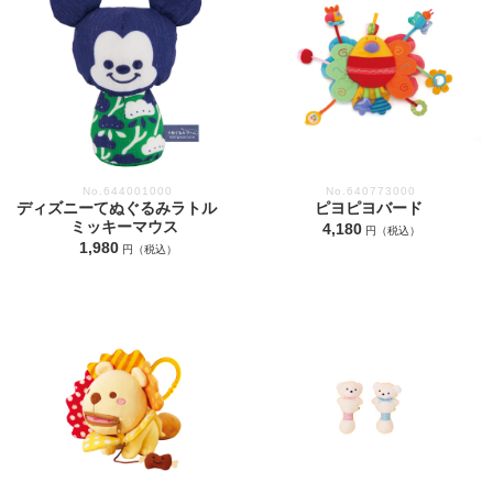
No.644001000
No.640773000
ディズニーてぬぐるみラトル
ピヨピヨバード
ミッキーマウス
4,180
円（税込）
1,980
円（税込）