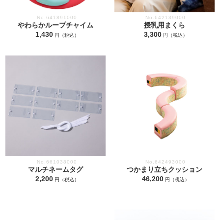
No.641891000
No.642139000
やわらかループチャイム
授乳用まくら
1,430
3,300
円（税込）
円（税込）
No.661038000
No.642493000
マルチネームタグ
つかまり立ちクッション
2,200
46,200
円（税込）
円（税込）