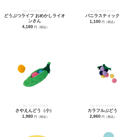
No.644011000
No.640161210
どうぶつライフ おめかしライオ
バニラスティック
ンさん
1,100
円（税込）
4,180
円（税込）
No.640167000
No.640168000
さやえんどう（小）
カラフルぶどう
1,980
2,860
円（税込）
円（税込）