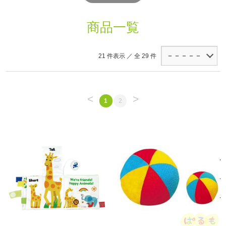
商品一覧
21 件表示 ／ 全 29 件
<
>
1
2