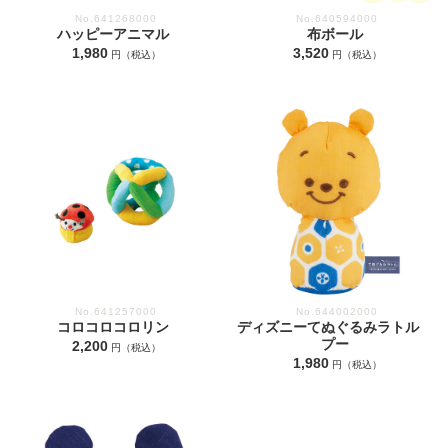
No.641268000
No.640594000
ハッピーアニマル
布ボール
1,980
3,520
円（税込）
円（税込）
No.641257000
No.644002000
コロコロコロリン
ディズニーてぬぐるみラトル
プー
2,200
円（税込）
1,980
円（税込）