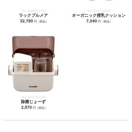
No.640422000
No.642118000
ラックプルメア
オーガニック授乳クッション
32,780
7,040
円（税込）
円（税込）
No.640060000
除菌じょーず
2,970
円（税込）