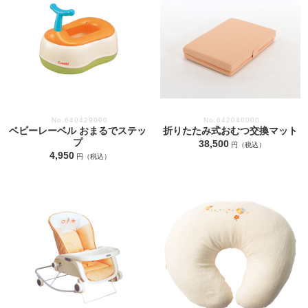
No.640429000
No.642040000
ベビーレーベル おまるでステッ
折りたたみ式おむつ交換マット
プ
38,500
円（税込）
4,950
円（税込）