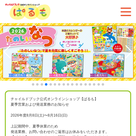
チャイルドブック公式オンラインショップ【ぱるも】
夏季営業および発送業務のお知らせ
2026年度8月8日(土)〜8月16日(日)
上記期間中、夏季休業のため
発送業務、お問い合わせのご返答はお休みをいただきます。