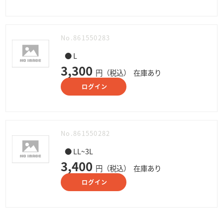
No.861550283
● L
3,300
円（税込）
在庫あり
ログイン
No.861550282
● LL~3L
3,400
円（税込）
在庫あり
ログイン