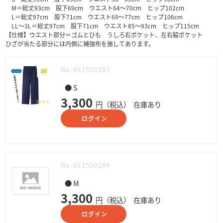
M＝総丈93cm 股下69cm ウエスト64～70cm ヒップ102cm
L＝総丈97cm 股下71cm ウエスト69～77cm ヒップ106cm
LL～3L＝総丈97cm 股下71cm ウエスト85～93cm ヒップ115cm
【仕様】ウエスト部分＝ゴムとひも うしろ右ポケット、左右脇ポケット
ひざが当たる部分には内側に補強布を施してあります。
No.861550285
● S
3,300
円（税込）
在庫あり
ログイン
No.861550284
● M
3,300
円（税込）
在庫あり
ログイン