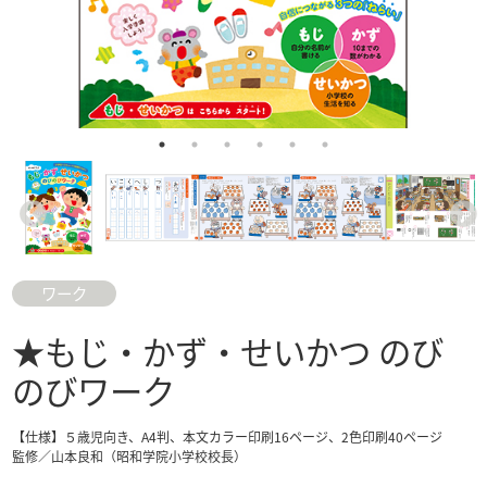
ワーク
★もじ・かず・せいかつ のび
のびワーク
【仕様】５歳児向き、A4判、本文カラー印刷16ページ、2色印刷40ページ
監修／山本良和（昭和学院小学校校長）