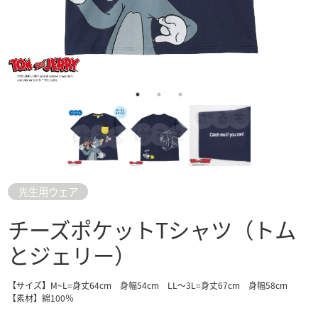
先生用ウェア
チーズポケットTシャツ（トム
とジェリー）
【サイズ】M~L=身丈64cm 身幅54cm LL～3L=身丈67cm 身幅58cm
【素材】綿100％