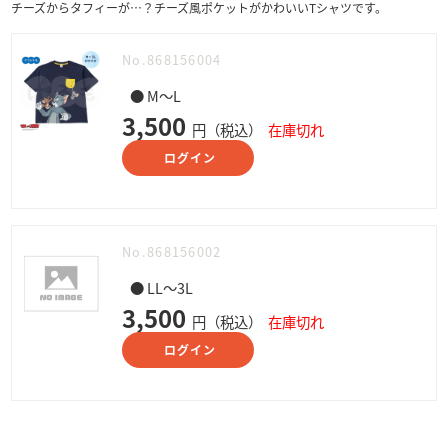
チーズからタフィーが…？チーズ風ポケットがかわいいTシャツです。
No.868156004
● M～L
3,500
円（税込）
在庫切れ
ログイン
No.868156002
● LL～3L
3,500
円（税込）
在庫切れ
ログイン