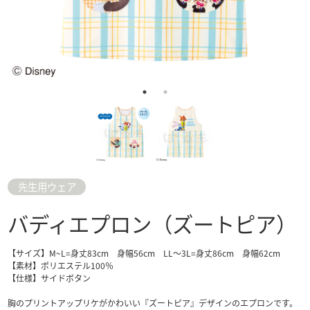
先生用ウェア
バディエプロン（ズートピア）
【サイズ】M~L=身丈83cm 身幅56cm LL～3L=身丈86cm 身幅62cm
【素材】ポリエステル100％
【仕様】サイドボタン
胸のプリントアップリケがかわいい『ズートピア』デザインのエプロンです。