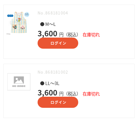
No.868181004
● M～L
3,600
円（税込）
在庫切れ
ログイン
No.868181002
● LL～3L
3,600
円（税込）
在庫切れ
ログイン