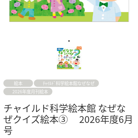
絵本
ﾁｬｲﾙﾄﾞ科学絵本館なぜなぜ
2026年度月刊絵本
チャイルド科学絵本館 なぜな
ぜクイズ絵本③ 2026年度6月
号