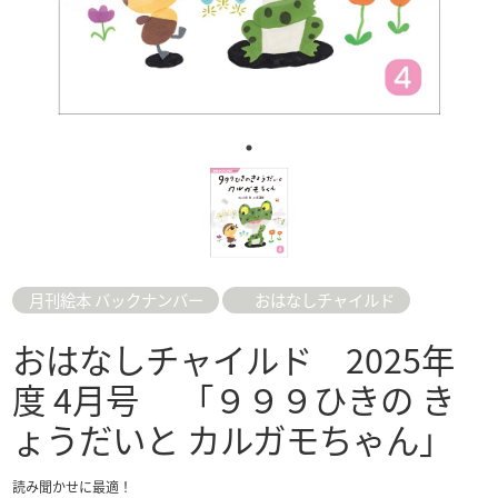
月刊絵本 バックナンバー
おはなしチャイルド
おはなしチャイルド 2025年
度 4月号 「９９９ひきの き
ょうだいと カルガモちゃん」
読み聞かせに最適！