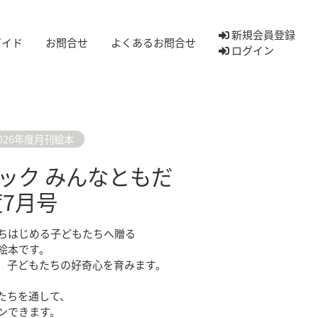
新規会員登録
ガイド
お問合せ
よくあるお問合せ
ログイン
026年度月刊絵本
ック みんなともだ
度7月号
ちはじめる子どもたちへ贈る
絵本です。
、子どもたちの好奇心を育みます。
たちを通して、
ンできます。