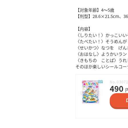
【対象年齢】4〜5歳
【判型】28.6×21.5cm、
【内容】
〈しりたい！〉かっこいい
〈たべたい！〉そうめんが
〈せいかつ〉なつを げん
〈おはなし〉ようかいラン
〈きもちの ことば〉うれ
そのほか楽しいシールコー
No.0307
490