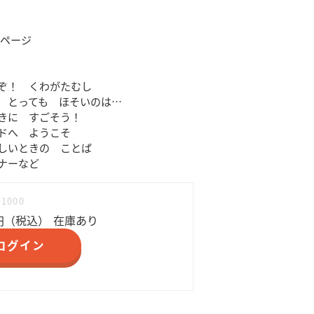
36ページ
ぞ！ くわがたむし
 とっても ほそいのは…
きに すごそう！
ドへ ようこそ
しいときの ことば
ナーなど
11000
円（税込）
在庫あり
ログイン