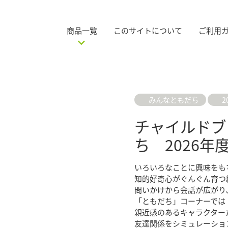
商品一覧
このサイトについて
ご利用
みんなともだち
2
チャイルドブ
ち 2026年
いろいろなことに興味をも
知的好奇心がぐんぐん育つ
問いかけから会話が広がり
「ともだち」コーナーでは
親近感のあるキャラクター
友達関係をシミュレーショ