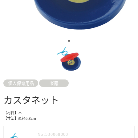
個人保育用品
楽器
カスタネット
【材質】木
【寸法】直径5.8cm
No.530068000