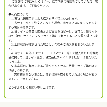
ご注文後に電話もしくはメールにて内容の確認をさせていただく場
合があります。ご了承ください。
●転売について
1. 悪質な転売目的による購入を堅く禁止いたします。
当サイトが不正注文とみなした場合、商品注文後にキャンセルを
する場合があります。
2. 当サイトの商品の画像および文言をコピーし、許可なく当サイト
以外（他ECサイト、フリマサイト等）で利用することを堅く禁止しま
す。
3. 上記転売が確認された場合は、今後のご購入をお断りいたしま
す。
4. 当サイト以外（ECサイト、フリマサイト等）で購入された掲載商
品に関して、当サイト並び、株式会社チャイルド本社は一切関知いた
しません。
5. お客様のご都合によるご注文キャンセル、数量・サイズ等の変更
は致しかねます。
悪質極まりない場合は、法的措置を取らせていただく場合があり
ます。ご了承ください。
どうぞよろしくお願い申し上げます。