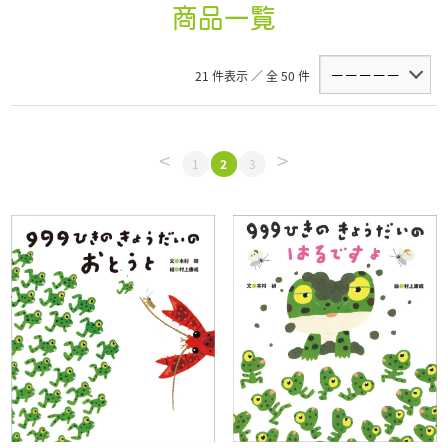
商品一覧
21 件表示 ／ 全 50 件
<
>
1
2
3