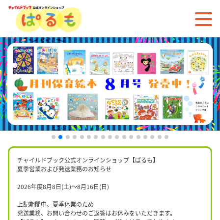
チャイルドブック公式オンラインショップ【ぱるも】
夏季営業および発送業務のお知らせ
2026年度8月8日(土)〜8月16日(日)
上記期間中、夏季休業のため
発送業務、お問い合わせのご返答はお休みをいただきます。