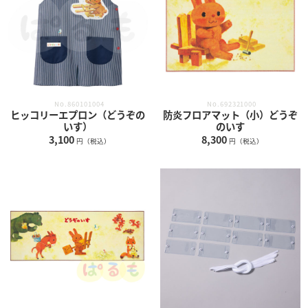
No.860101004
No.692321000
ヒッコリーエプロン（どうぞの
防炎フロアマット（小）どうぞ
いす）
のいす
3,100
8,300
円（税込）
円（税込）