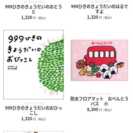
No.821022000
No.821023000
999ひきのきょうだいのはるで
999ひきのきょうだいのおとう
すよ
と
1,320
1,320
円（税込）
円（税込）
No.692323000
防炎フロアマット おべんとう
バス 小
No.821021000
999ひきのきょうだいのおひっ
8,300
円（税込）
こし
1,320
円（税込）