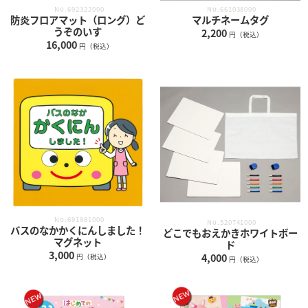
No.692322000
No.661038000
防炎フロアマット（ロング）ど
マルチネームタグ
うぞのいす
2,200
円（税込）
16,000
円（税込）
No.691981000
No.520741000
バスのなかかくにんしました！
どこでもおえかきホワイトボー
マグネット
ド
3,000
4,000
円（税込）
円（税込）