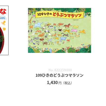
No.822259000
109ひきのどうぶつマラソン
1,430
円（税込）