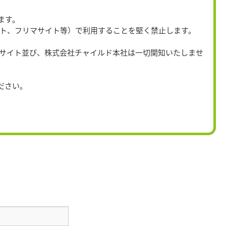
ます。
イト、フリマサイト等）で利用することを堅く禁止します。
当サイト並び、株式会社チャイルド本社は一切関知いたしませ
。
ださい。