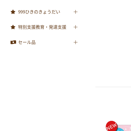
おべんとうバス
999ひきのきょうだい
999ひきのきょうだい
特別支援教育・発達支援
特別支援教育・発達支援
セール品
セール品