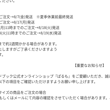
ください。
でのご注文→8/7(金)発送 ※夏季休業前最終発送
のご注文→8/17(月)発送
17(月)11時までのご注文→8/18(火)発送
/18(火)11時までのご注文→8/19(水)発送
まで約2週間かかる場合があります。
たしますがご了承くださいますよう
す。
【重要なお知らせ】
ドブック公式オンラインショップ『ぱるも』をご愛顧いただき、誠
以下の項目をご確認いただけますようお願い申し上げます。
サイズの商品をご注文の場合
しくはメールにて内容の確認をさせていただく場合があります。