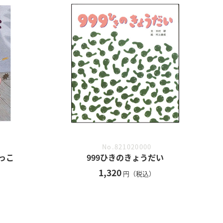
No.821020000
っこ
999ひきのきょうだい
1,320
円（税込）