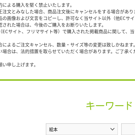
目的による購入を堅く禁止いたします。
文とみなした場合、商品注文後にキャンセルをする場合があり
商品の画像および文言をコピーし、許可なく当サイト以外（他ECサ
確認された場合は、今後のご購入をお断りいたします。
外（ECサイト、フリマサイト等）で購入された掲載商品に関して、
都合によるご注文キャンセル、数量・サイズ等の変更は致しかねます
合は、法的措置を取らせていただく場合があります。ご了承く
願い申し上げます。
キーワード