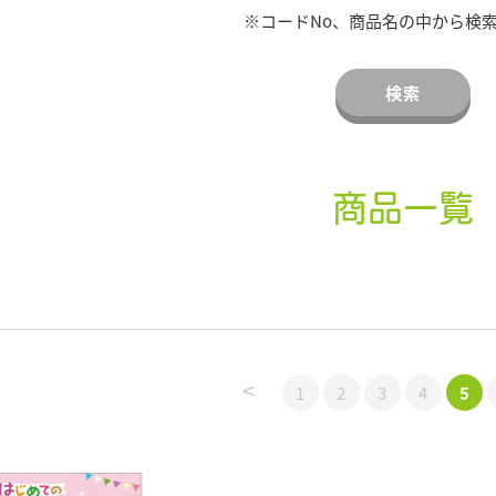
※コードNo、商品名の中から検
検索
商品一覧
<
1
2
3
4
5