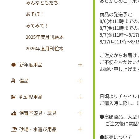
あらかじめご了承
みんなともだち
あそぼ！
商品の発送予定
8/6(木)11時ま
みてみて！
8/7(金)11時まで
8/7(金)11時〜8/
2025年度月刊絵本
8/17(月)11時〜8
2026年度月刊絵本
ご注文からお届け
ご不便をおかけい
新年度用品
お願い申し上げま
出席帳・シール
備品
お誕生カード
椅子
日頃よりチャイル
乳幼児用品
ワーク
ご購入時に際し、
テーブル
乳幼児備品
保育室遊具・玩具
画帳・おもいで
●高額商品、大型
収納用品
乳幼児玩具
ご注文後に電話も
絵画・造形用品
ままごと
砂場・水遊び用品
環境備品
個人保育用品
●転売について
積木・ブロック