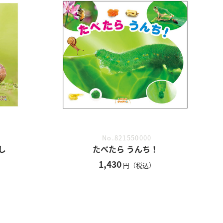
No.821550000
し
たべたら うんち！
1,430
円（税込）