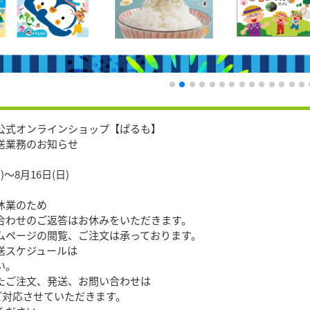
公式オンラインショップ【ぱるも】
送業務のお知らせ
)〜8月16日(日)
休業のため
合わせのご返答はお休みをいただきます。
ムページの閲覧、ご注文は承っております。
送スケジュールは
い。
たご注文、発送、お問い合わせは
順次ご対応させていただきます。