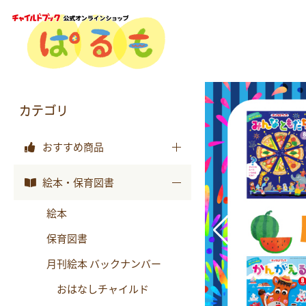
カテゴリ
おすすめ商品
おすすめ商品
絵本・保育図書
絵本
保育図書
月刊絵本 バックナンバー
おはなしチャイルド