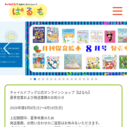
チャイルドブック公式オンラインショップ【ぱるも】
夏季営業および発送業務のお知らせ
2026年度8月8日(土)〜8月16日(日)
上記期間中、夏季休業のため
発送業務、お問い合わせのご返答はお休みをいただきます。