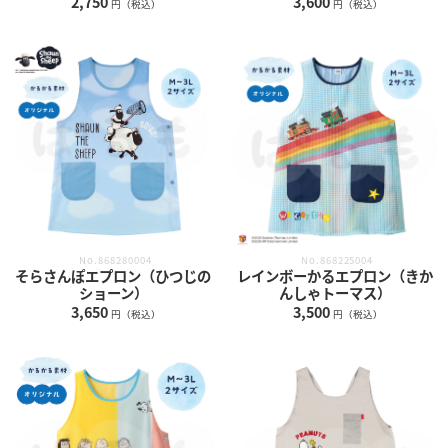
2,750
3,600
円（税込）
円（税込）
No.868280004
No.868225004
そらさんぽエプロン（ひつじの
レインボーかるエプロン（きか
ショーン）
んしゃトーマス）
3,650
3,500
円（税込）
円（税込）