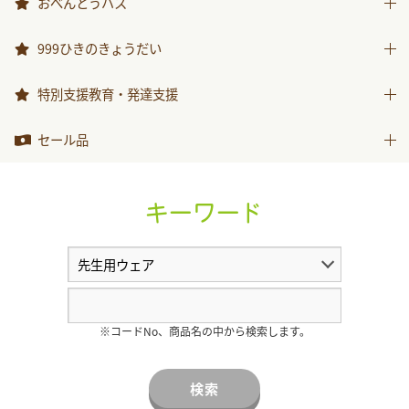
おべんとうバス
おべんとうバス
999ひきのきょうだい
999ひきのきょうだい
特別支援教育・発達支援
特別支援教育・発達支援
セール品
セール品
キーワード
※コードNo、商品名の中から検索します。
検索