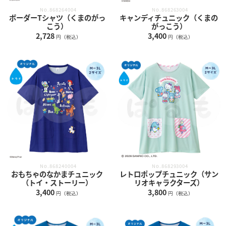
No.868264004
No.868263004
ボーダーTシャツ（くまのがっ
キャンディチュニック（くまの
こう）
がっこう）
2,728
3,400
円（税込）
円（税込）
No.868240004
No.868293004
おもちゃのなかまチュニック
レトロポップチュニック（サン
（トイ・ストーリー）
リオキャラクターズ）
3,400
3,800
円（税込）
円（税込）