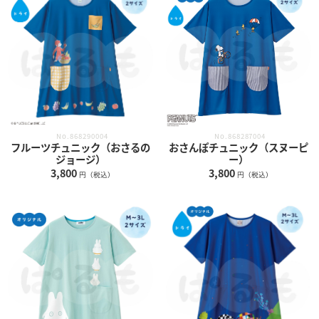
No.868290004
No.868287004
フルーツチュニック（おさるの
おさんぽチュニック（スヌーピ
ジョージ）
ー）
3,800
3,800
円（税込）
円（税込）