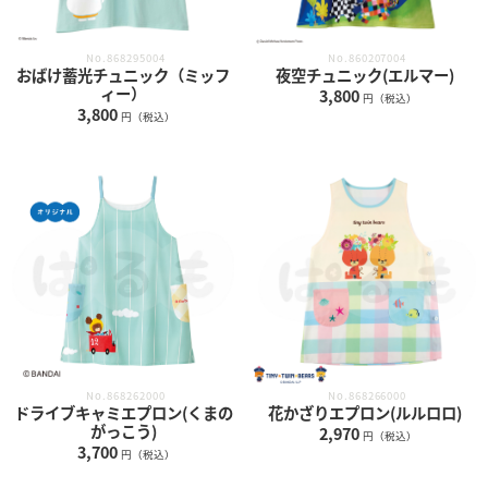
No.868295004
No.860207004
おばけ蓄光チュニック（ミッフ
夜空チュニック(エルマー)
ィー）
3,800
円（税込）
3,800
円（税込）
No.868266000
No.868262000
花かざりエプロン(ルルロロ)
ドライブキャミエプロン(くまの
がっこう)
2,970
円（税込）
3,700
円（税込）