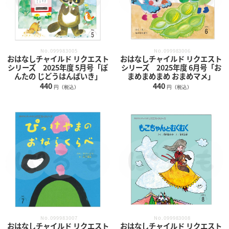
No.099983005
No.099983006
おはなしチャイルド リクエスト
おはなしチャイルド リクエスト
シリーズ 2025年度 5月号「ぽ
シリーズ 2025年度 6月号「お
んたの じどうはんばいき」
まめまめまめ おまめマメ」
440
440
円（税込）
円（税込）
No.099983007
No.099983008
おはなしチャイルド リクエスト
おはなしチャイルド リクエスト