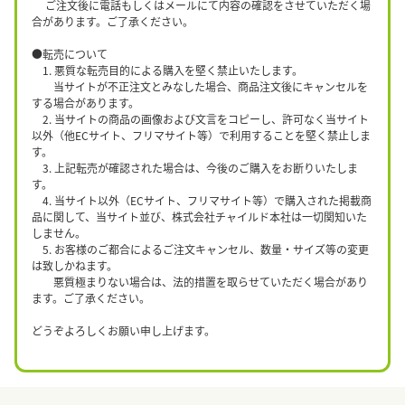
ご注文後に電話もしくはメールにて内容の確認をさせていただく場
合があります。ご了承ください。
●転売について
1. 悪質な転売目的による購入を堅く禁止いたします。
当サイトが不正注文とみなした場合、商品注文後にキャンセルを
する場合があります。
2. 当サイトの商品の画像および文言をコピーし、許可なく当サイト
以外（他ECサイト、フリマサイト等）で利用することを堅く禁止しま
す。
3. 上記転売が確認された場合は、今後のご購入をお断りいたしま
す。
4. 当サイト以外（ECサイト、フリマサイト等）で購入された掲載商
品に関して、当サイト並び、株式会社チャイルド本社は一切関知いた
しません。
5. お客様のご都合によるご注文キャンセル、数量・サイズ等の変更
は致しかねます。
悪質極まりない場合は、法的措置を取らせていただく場合があり
ます。ご了承ください。
どうぞよろしくお願い申し上げます。