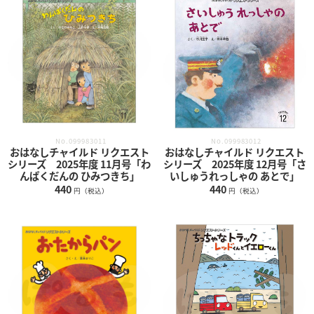
No.099983012
No.099983011
おはなしチャイルド リクエスト
おはなしチャイルド リクエスト
シリーズ 2025年度 12月号「さ
シリーズ 2025年度 11月号「わ
いしゅうれっしゃの あとで」
んぱくだんの ひみつきち」
440
440
円（税込）
円（税込）