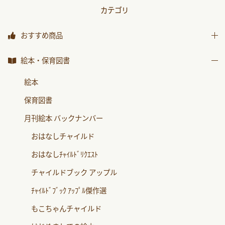
カテゴリ
おすすめ商品
おすすめ商品
絵本・保育図書
絵本
保育図書
月刊絵本 バックナンバー
おはなしチャイルド
おはなしﾁｬｲﾙﾄﾞﾘｸｴｽﾄ
チャイルドブック アップル
ﾁｬｲﾙﾄﾞﾌﾞｯｸ ｱｯﾌﾟﾙ傑作選
もこちゃんチャイルド