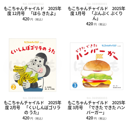
No.069983012
No.069983001
もこちゃんチャイルド 2025年
もこちゃんチャイルド 2025年
度 12月号 「ほら きたよ」
度 1月号 「ぶんぶく ぶくり
ん」
420
円（税込）
420
円（税込）
No.069983002
No.069983003
もこちゃんチャイルド 2025年
もこちゃんチャイルド 2025年
度 2月号 「くいしんぼゴリラ
度 3月号 「できた できた ハン
の うた」
バーガー」
420
420
円（税込）
円（税込）