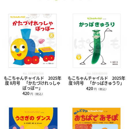
No.069983008
No.069983009
もこちゃんチャイルド 2025年
もこちゃんチャイルド 2025年
度 8月号 「かたづけれっしゃ
度 9月号 「かっぱきゅうり」
ぽっぽー」
420
円（税込）
420
円（税込）