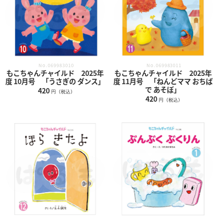
No.069983011
No.069983010
もこちゃんチャイルド 2025年
もこちゃんチャイルド 2025年
度 11月号 「ねんどママ おちば
度 10月号 「うさぎの ダンス」
で あそぼ」
420
円（税込）
420
円（税込）