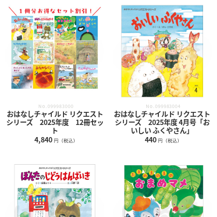
No.099983000
No.099983004
おはなしチャイルド リクエスト
おはなしチャイルド リクエスト
シリーズ 2025年度 12冊セッ
シリーズ 2025年度 4月号「お
ト
いしい ふくやさん」
4,840
440
円（税込）
円（税込）