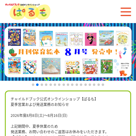
チャイルドブック公式オンラインショップ【ぱるも】
夏季営業および発送業務のお知らせ
2026年度8月8日(土)〜8月16日(日)
上記期間中、夏季休業のため
発送業務、お問い合わせのご返答はお休みをいただきます。