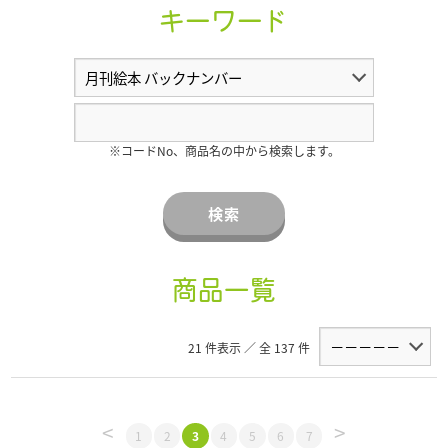
キーワード
※コードNo、商品名の中から検索します。
検索
商品一覧
21 件表示 ／ 全 137 件
<
>
1
2
3
4
5
6
7