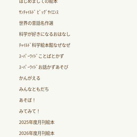
はじめましての絵本
ｻﾝﾁｬｲﾙﾄﾞ ﾋﾞｯｸﾞｻｲｴﾝｽ
世界の昔話名作選
科学が好きになるおはなし
ﾁｬｲﾙﾄﾞ科学絵本館なぜなぜ
ｽｰﾊﾟｰﾜｲﾄﾞことばとかず
ｽｰﾊﾟｰﾜｲﾄﾞお話かずあそび
かんがえる
みんなともだち
あそぼ！
みてみて！
2025年度月刊絵本
2026年度月刊絵本