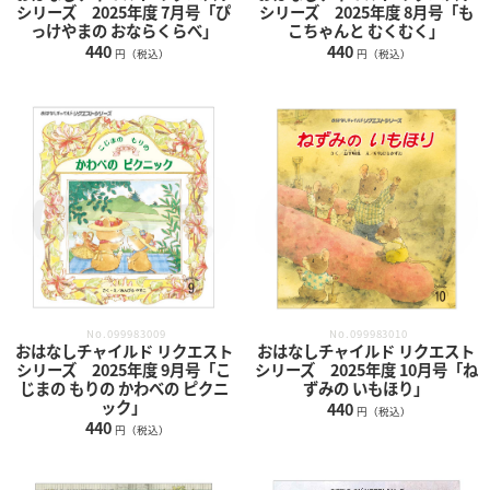
シリーズ 2025年度 7月号「ぴ
シリーズ 2025年度 8月号「も
っけやまの おならくらべ」
こちゃんと むくむく」
440
440
円（税込）
円（税込）
No.099983010
No.099983009
おはなしチャイルド リクエスト
おはなしチャイルド リクエスト
シリーズ 2025年度 10月号「ね
シリーズ 2025年度 9月号「こ
ずみの いもほり」
じまの もりの かわべの ピクニ
ック」
440
円（税込）
440
円（税込）