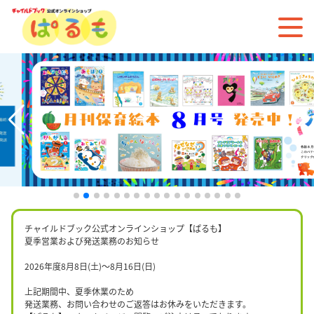
チャイルドブック公式オンラインショップ【ぱるも】
夏季営業および発送業務のお知らせ
2026年度8月8日(土)〜8月16日(日)
上記期間中、夏季休業のため
発送業務、お問い合わせのご返答はお休みをいただきます。