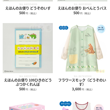
No.440554000
No.440555000
えほんのお便り どうぞのいす
えほんのお便り おべんとうバス
500
500
円（税込）
円（税込）
No.440557000
No.867410004
えほんのお便り 109ひきのどう
フラワースモック（どうぞのい
ぶつかくれんぼ
す）
500
3,600
円（税込）
円（税込）