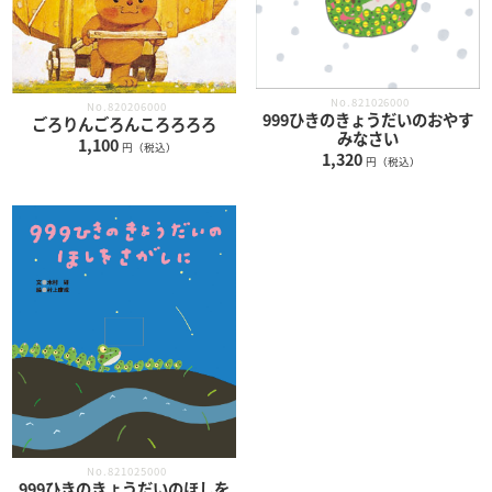
No.821026000
No.820206000
999ひきのきょうだいのおやす
ごろりんごろんころろろろ
みなさい
1,100
円（税込）
1,320
円（税込）
No.821025000
999ひきのきょうだいのほしを