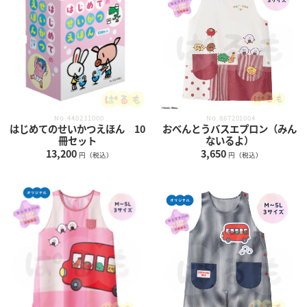
No.440231000
No.867201004
はじめてのせいかつえほん 10
おべんとうバスエプロン（みん
冊セット
ないるよ）
13,200
3,650
円（税込）
円（税込）