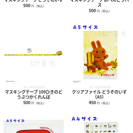
ス
500
円（税込）
500
円（税込）
No.440553000
No.440558000
マスキングテープ 109ひきのど
クリアファイル どうぞのいす
うぶつかくれんぼ
（A5）
500
450
円（税込）
円（税込）