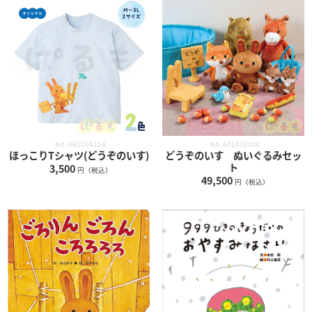
No.860104214
No.601011000
ほっこりTシャツ(どうぞのいす)
どうぞのいす ぬいぐるみセッ
ト
3,500
円（税込）
49,500
円（税込）