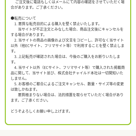
ご注文後に電話もしくはメールにて内容の確認をさせていただく場
合があります。ご了承ください。
●転売について
1. 悪質な転売目的による購入を堅く禁止いたします。
当サイトが不正注文とみなした場合、商品注文後にキャンセルを
する場合があります。
2. 当サイトの商品の画像および文言をコピーし、許可なく当サイト
以外（他ECサイト、フリマサイト等）で利用することを堅く禁止しま
す。
3. 上記転売が確認された場合は、今後のご購入をお断りいたしま
す。
4. 当サイト以外（ECサイト、フリマサイト等）で購入された掲載商
品に関して、当サイト並び、株式会社チャイルド本社は一切関知いた
しません。
5. お客様のご都合によるご注文キャンセル、数量・サイズ等の変更
は致しかねます。
悪質極まりない場合は、法的措置を取らせていただく場合があり
ます。ご了承ください。
どうぞよろしくお願い申し上げます。