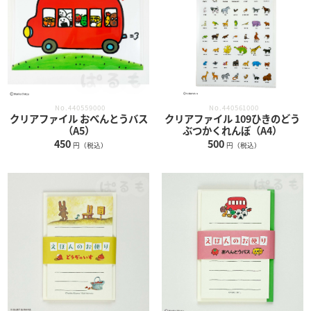
No.440561000
No.440559000
クリアファイル 109ひきのどう
クリアファイル おべんとうバス
ぶつかくれんぼ（A4）
（A5）
500
450
円（税込）
円（税込）