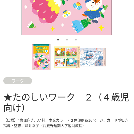
ワーク
★たのしいワーク ２（４歳児
向け）
【仕様】4歳児向き、A4判、本文カラー・２色印刷各16ページ、カード型抜き
指導・監修／酒井幸子（武蔵野短期大学客員教授）