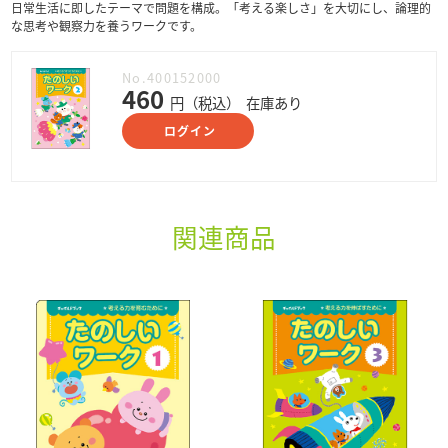
日常生活に即したテーマで問題を構成。「考える楽しさ」を大切にし、論理的
な思考や観察力を養うワークです。
No.400152000
460
円（税込）
在庫あり
ログイン
関連商品