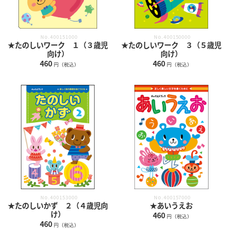
No.400151000
No.400150000
★たのしいワーク １（３歳児
★たのしいワーク ３（５歳児
向け）
向け）
460
460
円（税込）
円（税込）
No.400153000
No.400157000
★たのしいかず ２（４歳児向
★あいうえお
け）
460
円（税込）
460
円（税込）