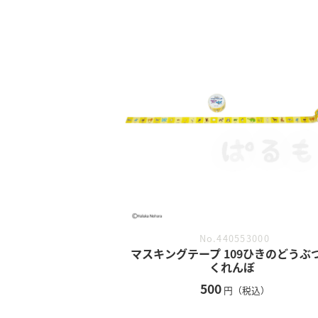
No.440553000
マスキングテープ 109ひきのどうぶ
くれんぼ
500
円（税込）