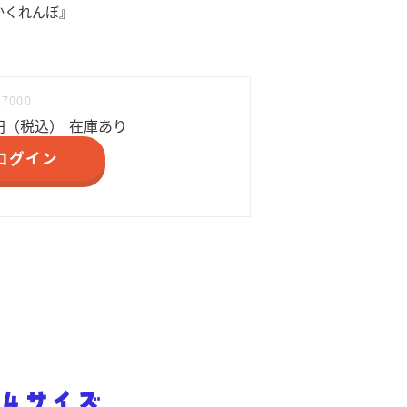
かくれんぼ』
57000
円（税込）
在庫あり
ログイン