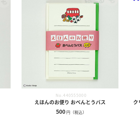
No.440555000
ク
えほんのお便り おべんとうバス
500
円（税込）