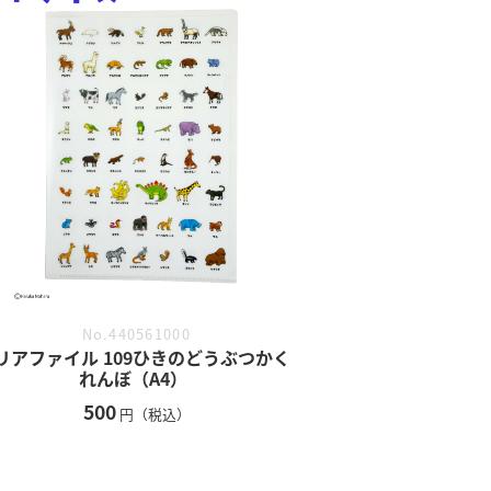
No.440561000
リアファイル 109ひきのどうぶつかく
れんぼ（A4）
500
円（税込）