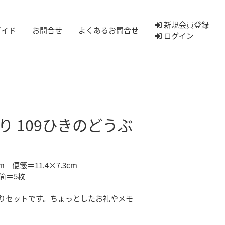
新規会員登録
ガイド
お問合せ
よくあるお問合せ
ログイン
り 109ひきのどうぶ
 便箋＝11.4×7.3cm
筒＝5枚
りセットです。ちょっとしたお礼やメモ