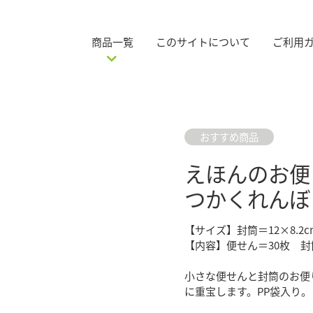
商品一覧
このサイトについて
ご利用
おすすめ商品
えほんのお便
つかくれんぼ
【サイズ】封筒＝12×8.2cm
【内容】便せん＝30枚 封
小さな便せんと封筒のお便
に重宝します。PP袋入り。