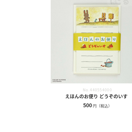
No.440554000
えほんのお便り どうぞのいす
500
円（税込）