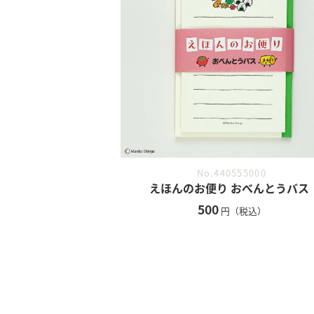
No.440555000
えほんのお便り おべんとうバス
500
円（税込）