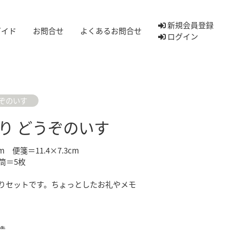
新規会員登録
ガイド
お問合せ
よくあるお問合せ
ログイン
ぞのいす
り どうぞのいす
 便箋＝11.4×7.3cm
筒＝5枚
りセットです。ちょっとしたお礼やメモ
造