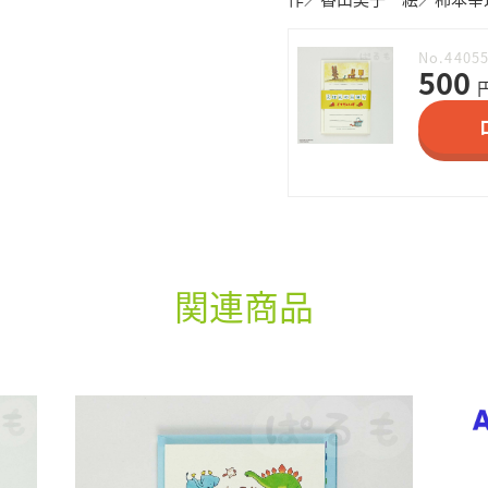
No.4405
500
関連商品