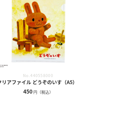
No.440558000
クリアファイル どうぞのいす（A5）
450
円（税込）