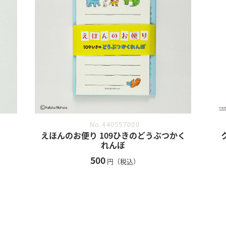
No.440557000
えほんのお便り 109ひきのどうぶつかく
れんぼ
500
円（税込）