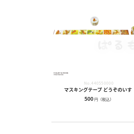
No.440550000
マスキングテープ どうぞのいす
500
円（税込）