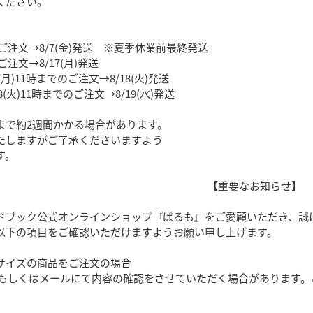
ください。
でのご注文→8/7(金)発送 ※夏季休業前最終発送
のご注文→8/17(月)発送
17(月)11時までのご注文→8/18(火)発送
/18(火)11時までのご注文→8/19(水)発送
まで約2週間かかる場合があります。
たしますがご了承くださいますよう
す。
【重要なお知らせ】
ドブック公式オンラインショップ『ぱるも』をご愛顧いただき、誠
以下の項目をご確認いただけますようお願い申し上げます。
サイズの商品をご注文の場合
しくはメールにて内容の確認をさせていただく場合があります。