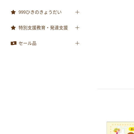
おべんとうバス
999ひきのきょうだい
999ひきのきょうだい
特別支援教育・発達支援
特別支援教育・発達支援
セール品
セール品