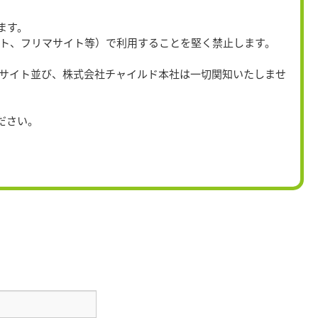
ます。
イト、フリマサイト等）で利用することを堅く禁止します。
当サイト並び、株式会社チャイルド本社は一切関知いたしませ
。
ださい。