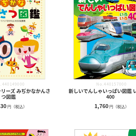
.440149000
No.440157000
リーズ みぢかなかんさ
新しいでんしゃいっぱい図鑑 
つ図鑑
400
430
1,760
円（税込）
円（税込）