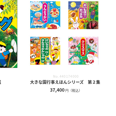
No.440174000
鑑
大きな園行事えほんシリーズ 第２集
37,400
円（税込）