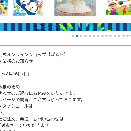
公式オンラインショップ【ぱるも】
送業務のお知らせ
)〜8月16日(日)
休業のため
合わせのご返答はお休みをいただきます。
ムページの閲覧、ご注文は承っております。
送スケジュールは
い。
たご注文、発送、お問い合わせは
順次ご対応させていただきます。