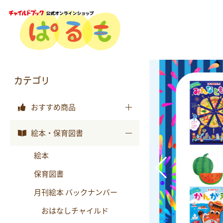
カテゴリ
おすすめ商品
おすすめ商品
絵本・保育図書
絵本
保育図書
月刊絵本 バックナンバー
おはなしチャイルド