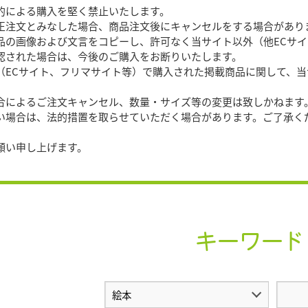
目的による購入を堅く禁止いたします。
文とみなした場合、商品注文後にキャンセルをする場合があり
商品の画像および文言をコピーし、許可なく当サイト以外（他ECサ
確認された場合は、今後のご購入をお断りいたします。
外（ECサイト、フリマサイト等）で購入された掲載商品に関して、
都合によるご注文キャンセル、数量・サイズ等の変更は致しかねます
合は、法的措置を取らせていただく場合があります。ご了承く
願い申し上げます。
キーワード